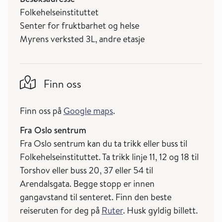
Folkehelseinstituttet
Senter for fruktbarhet og helse
Myrens verksted 3L, andre etasje
Finn oss
Finn oss på
Google maps
.
Fra Oslo sentrum
Fra Oslo sentrum kan du ta trikk eller buss til
Folkehelseinstituttet. Ta trikk linje 11, 12 og 18 til
Torshov eller buss 20, 37 eller 54 til
Arendalsgata. Begge stopp er innen
gangavstand til senteret. Finn den beste
reiseruten for deg på
Ruter
. Husk gyldig billett.