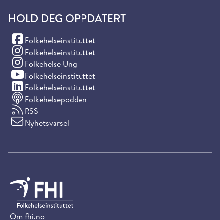
HOLD DEG OPPDATERT
(Facebook)
Folkehelseinstituttet
(Instagram)
Folkehelseinstituttet
(Instagram)
Folkehelse Ung
(YouTube)
Folkehelseinstituttet
(LinkedIn)
Folkehelseinstituttet
Folkehelsepodden
RSS
Nyhetsvarsel
Om fhi.no