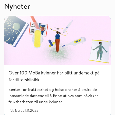
Nyheter
Over 100 MoBa kvinner har blitt undersøkt på fertilitetsklinik
Over 100 MoBa kvinner har blitt undersøkt på
fertilitetsklinikk
Senter for fruktbarhet og helse ønsker å bruke de
innsamlede dataene til å finne ut hva som påvirker
fruktbarheten til unge kvinner
Publisert
21.11.2022