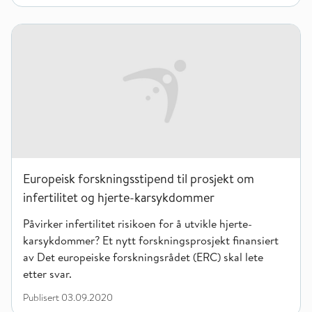
Europeisk forskningsstipend til prosjekt om infertilitet og h
Europeisk forskningsstipend til prosjekt om
infertilitet og hjerte-karsykdommer
Påvirker infertilitet risikoen for å utvikle hjerte-
karsykdommer? Et nytt forskningsprosjekt finansiert
av Det europeiske forskningsrådet (ERC) skal lete
etter svar.
Publisert
03.09.2020